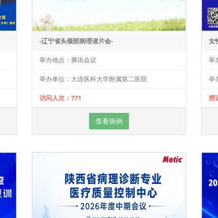
-辽宁省头颈部病理读片会-
女
举办地点：腾讯会议
举
举办单位：大连医科大学附属第二医院
举
访问人次：771
授
查看病例