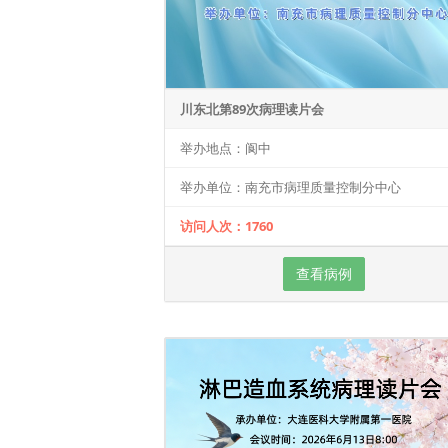
川东北第89次病理读片会
举办地点：阆中
举办单位：南充市病理质量控制分中心
访问人次：1760
查看病例