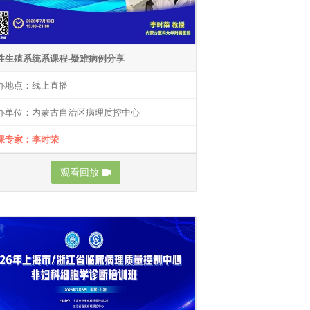
性生殖系统系课程-疑难病例分享
办地点：线上直播
办单位：内蒙古自治区病理质控中心
课专家：李时荣
观看回放