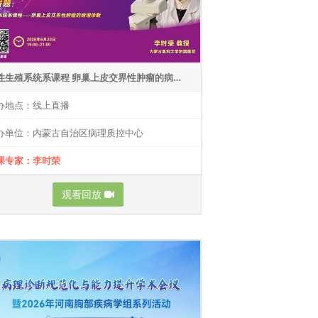
女性生殖系统系课程 卵巢上皮交界性肿瘤的病理诊断
办地点：线上直播
办单位：内蒙古自治区病理质控中心
课专家：李时荣
观看回放