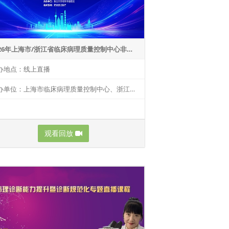
2026年上海市/浙江省临床病理质量控制中心非妇科细胞学诊断培训班
办地点：线上直播
举办单位：上海市临床病理质量控制中心、浙江省临床病理质控中心；承办单位:复旦大学附属肿瘤医院
观看回放