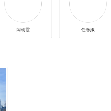
闫朝霞
任春娥