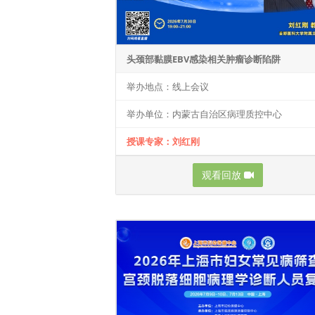
头颈部黏膜EBV感染相关肿瘤诊断陷阱
举办地点：线上会议
举办单位：内蒙古自治区病理质控中心
授课专家：刘红刚
观看回放