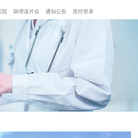
医院
病理读片会
通知公告
质控登录