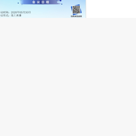
南省医学会病理学分会胸部疾病学组读片会
办地点：线上
办单位：/
问人次：1362
查看病例