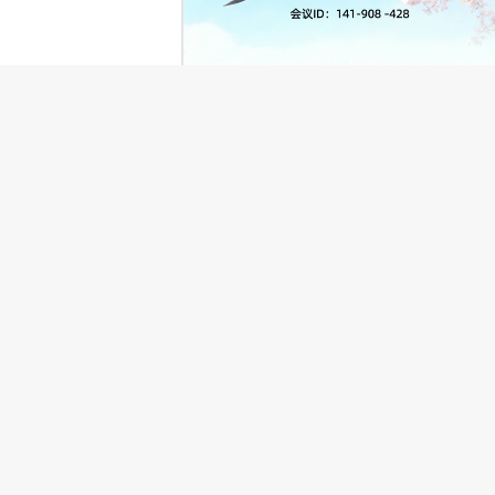
淋巴造血系统病理读片会
举办地点：腾讯会议
举办单位：大连医科大学附属第一医院
访问人次：1331
查看病例